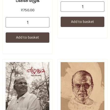
பனை எழுக
₹
750.00
Add to basket
Add to basket