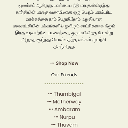
மூலக்கல் ஆகிறது. பண்டைய நீதி மரபுகளிலிருந்து
காந்தியின் பாதை வரையிலான ஒரு பெரும் பாரம்பரிய
ஊக்கத்தை நாம் பெறுகிறோம். உறுதியான
மனசாட்சியின் பக்கங்களில் ஒளிரும் சாட்சிகளாக நீளும்
இந்த வரலாற்றின் பயணத்தை, ஒரு மயிலிறகு போன்று
அழகுற சூழ்ந்து கொள்வதற்கு எங்கள் முயற்சி
திகழ்கிறது.
Shop Now
Our Friends
Thumbigal
Motherway
Ambaram
Nurpu
Thuvam