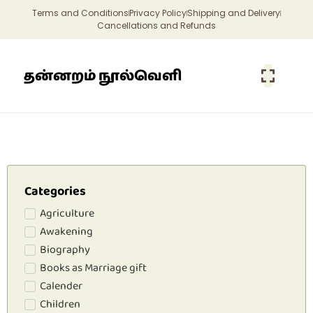
Terms and Conditions
Privacy Policy
Shipping and Delivery
Cancellations and Refunds
தன்னறம் நூல்வெளி
Categories
Agriculture
Awakening
Biography
Books as Marriage gift
Calender
Children