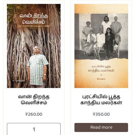
வான் திறந்த
புரட்சியில் பூத்த
வெளிச்சம்
காந்திய மலர்கள்
₹
260.00
₹
350.00
Read more