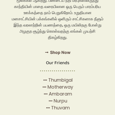
மூலக்கல் ஆகிறது. பண்டைய நீதி மரபுகளிலிருந்து
காந்தியின் பாதை வரையிலான ஒரு பெரும் பாரம்பரிய
ஊக்கத்தை நாம் பெறுகிறோம். உறுதியான
மனசாட்சியின் பக்கங்களில் ஒளிரும் சாட்சிகளாக நீளும்
இந்த வரலாற்றின் பயணத்தை, ஒரு மயிலிறகு போன்று
அழகுற சூழ்ந்து கொள்வதற்கு எங்கள் முயற்சி
திகழ்கிறது.
Shop Now
Our Friends
Thumbigal
Motherway
Ambaram
Nurpu
Thuvam