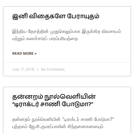
இனி விதைகளே பேராயுதம்
இந்திய தேசத்தின் முதுகெலும்பாக இருக்கிற விவசாயம்
மற்றும் கலாச்சாரப் பாரம்பரியத்தை
READ MORE »
July 17, 2018
No Comments
தன்னறம் நூல்வெளியின்
“டிராக்டர் சாணி போடுமா?”
தன்னறம் நூல்வெளியின் “டிராக்டர் சாணி போடுமா?”
புத்தகம் ஜே.சி.குமரப்பாவின் சிந்தனைகளையும்