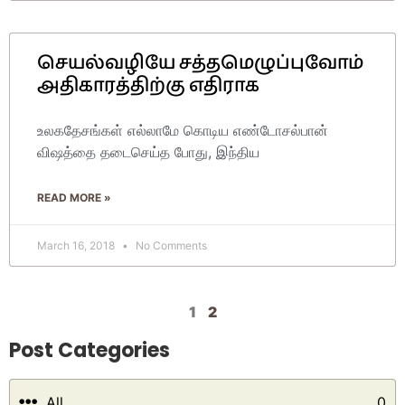
செயல்வழியே சத்தமெழுப்புவோம்
அதிகாரத்திற்கு எதிராக
உலகதேசங்கள் எல்லாமே கொடிய எண்டோசல்பான்
விஷத்தை தடைசெய்த போது, இந்திய
READ MORE »
March 16, 2018
No Comments
1
2
Post Categories
All
0