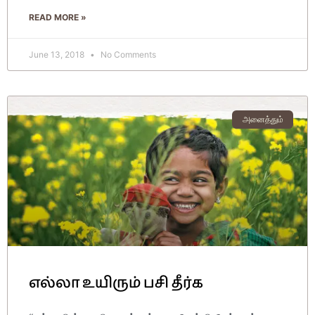
READ MORE »
June 13, 2018
No Comments
அனைத்தும்
எல்லா உயிரும் பசி தீர்க