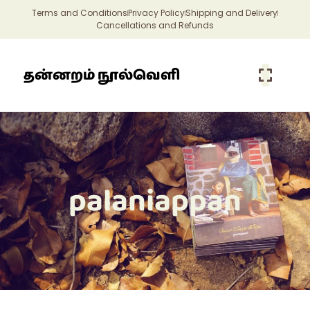
Terms and Conditions
Privacy Policy
Shipping and Delivery
Cancellations and Refunds
தன்னறம் நூல்வெளி
palaniappan