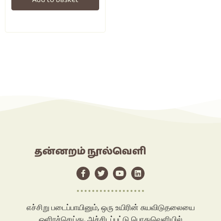
தன்னறம் நூல்வெளி
எச்சிறு படைப்பாயினும், ஒரு உயிரின் சுயவிடுதலையை
ஒளிரச்செய்து, அச்சிடப்பட்டு பொதுவெளியில்