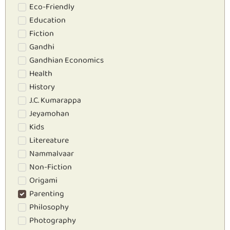
Eco-Friendly
Education
Fiction
Gandhi
Gandhian Economics
Health
History
J.C. Kumarappa
Jeyamohan
Kids
Litereature
Nammalvaar
Non-Fiction
Origami
Parenting
Philosophy
Photography