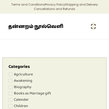
Terms and Conditions
Privacy Policy
Shipping and Delivery
Cancellations and Refunds
தன்னறம் நூல்வெளி
Categories
Agriculture
Awakening
Biography
Books as Marriage gift
Calender
Children