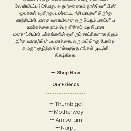
வெளியிடப்படும்போது, அது ‘தன்னறம் நூல்வெளியின்’
மூலக்கல் ஆகிறது. பண்டைய நீதி மரபுகளிலிருந்து
காந்தியின் பாதை வரையிலான ஒரு பெரும் பாரம்பரிய
ஊக்கத்தை நாம் பெறுகிறோம். உறுதியான
மனசாட்சியின் பக்கங்களில் ஒளிரும் சாட்சிகளாக நீளும்
இந்த வரலாற்றின் பயணத்தை, ஒரு மயிலிறகு போன்று
அழகுற சூழ்ந்து கொள்வதற்கு எங்கள் முயற்சி
திகழ்கிறது.
Shop Now
Our Friends
Thumbigal
Motherway
Ambaram
Nurpu