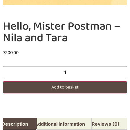
Hello, Mister Postman –
Nila and Tara
₹
200.00
Add to basket
Description
Additional information
Reviews (0)