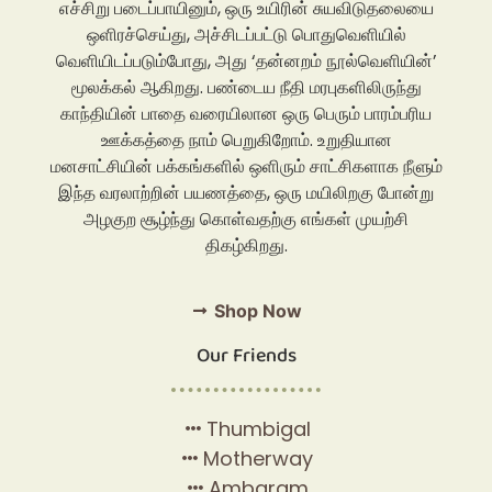
எச்சிறு படைப்பாயினும், ஒரு உயிரின் சுயவிடுதலையை
ஒளிரச்செய்து, அச்சிடப்பட்டு பொதுவெளியில்
வெளியிடப்படும்போது, அது ‘தன்னறம் நூல்வெளியின்’
மூலக்கல் ஆகிறது. பண்டைய நீதி மரபுகளிலிருந்து
காந்தியின் பாதை வரையிலான ஒரு பெரும் பாரம்பரிய
ஊக்கத்தை நாம் பெறுகிறோம். உறுதியான
மனசாட்சியின் பக்கங்களில் ஒளிரும் சாட்சிகளாக நீளும்
இந்த வரலாற்றின் பயணத்தை, ஒரு மயிலிறகு போன்று
அழகுற சூழ்ந்து கொள்வதற்கு எங்கள் முயற்சி
திகழ்கிறது.
Shop Now
Our Friends
Thumbigal
Motherway
Ambaram