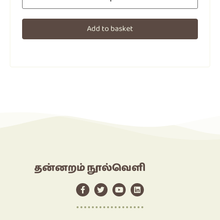
Add to basket
தன்னறம் நூல்வெளி