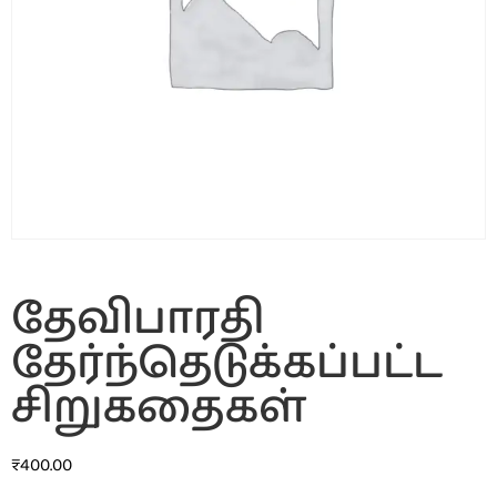
தேவிபாரதி
தேர்ந்தெடுக்கப்பட்ட
சிறுகதைகள்
₹
400.00