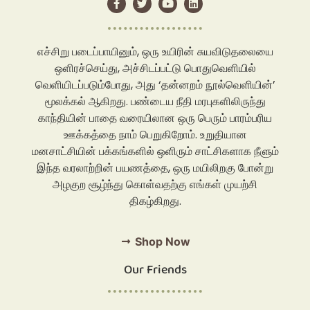
எச்சிறு படைப்பாயினும், ஒரு உயிரின் சுயவிடுதலையை
ஒளிரச்செய்து, அச்சிடப்பட்டு பொதுவெளியில்
வெளியிடப்படும்போது, அது ‘தன்னறம் நூல்வெளியின்’
மூலக்கல் ஆகிறது. பண்டைய நீதி மரபுகளிலிருந்து
காந்தியின் பாதை வரையிலான ஒரு பெரும் பாரம்பரிய
ஊக்கத்தை நாம் பெறுகிறோம். உறுதியான
மனசாட்சியின் பக்கங்களில் ஒளிரும் சாட்சிகளாக நீளும்
இந்த வரலாற்றின் பயணத்தை, ஒரு மயிலிறகு போன்று
அழகுற சூழ்ந்து கொள்வதற்கு எங்கள் முயற்சி
திகழ்கிறது.
Shop Now
Our Friends