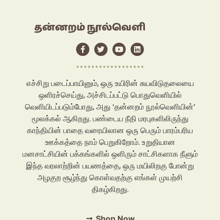
தன்னறம் நூல்வெளி
எச்சிறு படைப்பாயினும், ஒரு உயிரின் சுயவிடுதலையை
ஒளிரச்செய்து, அச்சிடப்பட்டு பொதுவெளியில்
வெளியிடப்படும்போது, அது ‘தன்னறம் நூல்வெளியின்’
மூலக்கல் ஆகிறது. பண்டைய நீதி மரபுகளிலிருந்து
காந்தியின் பாதை வரையிலான ஒரு பெரும் பாரம்பரிய
ஊக்கத்தை நாம் பெறுகிறோம். உறுதியான
மனசாட்சியின் பக்கங்களில் ஒளிரும் சாட்சிகளாக நீளும்
இந்த வரலாற்றின் பயணத்தை, ஒரு மயிலிறகு போன்று
அழகுற சூழ்ந்து கொள்வதற்கு எங்கள் முயற்சி
திகழ்கிறது.
Shop Now