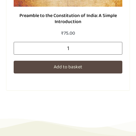
டோரா இலைகள்
₹
200.00
Add to basket