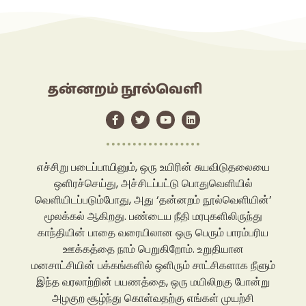
தன்னறம் நூல்வெளி
எச்சிறு படைப்பாயினும், ஒரு உயிரின் சுயவிடுதலையை
ஒளிரச்செய்து, அச்சிடப்பட்டு பொதுவெளியில்
வெளியிடப்படும்போது, அது ‘தன்னறம் நூல்வெளியின்’
மூலக்கல் ஆகிறது. பண்டைய நீதி மரபுகளிலிருந்து
காந்தியின் பாதை வரையிலான ஒரு பெரும் பாரம்பரிய
ஊக்கத்தை நாம் பெறுகிறோம். உறுதியான
மனசாட்சியின் பக்கங்களில் ஒளிரும் சாட்சிகளாக நீளும்
இந்த வரலாற்றின் பயணத்தை, ஒரு மயிலிறகு போன்று
அழகுற சூழ்ந்து கொள்வதற்கு எங்கள் முயற்சி