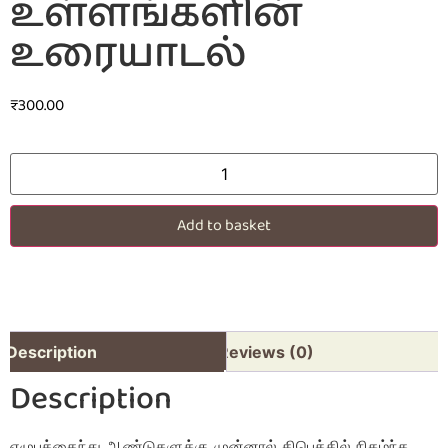
உள்ளங்களின்
உரையாடல்
₹
300.00
Add to basket
Description
Reviews (0)
Description
எழுபத்தைந்து ஆண்டுகளுக்கு முன்னால் திபெத்தில் நிகழ்ந்த