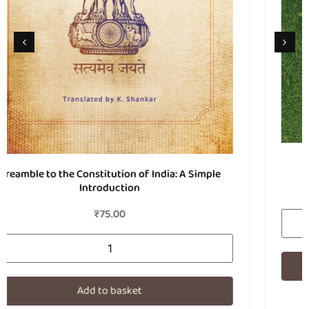
டோரா இலைகள்
₹
200.00
Add to basket