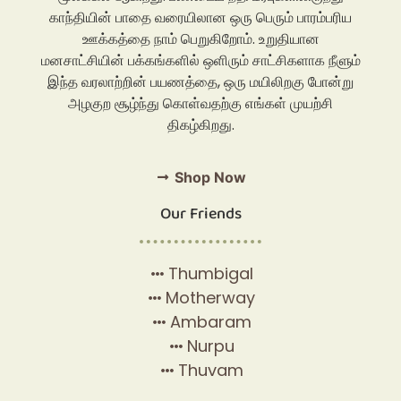
காந்தியின் பாதை வரையிலான ஒரு பெரும் பாரம்பரிய
ஊக்கத்தை நாம் பெறுகிறோம். உறுதியான
மனசாட்சியின் பக்கங்களில் ஒளிரும் சாட்சிகளாக நீளும்
இந்த வரலாற்றின் பயணத்தை, ஒரு மயிலிறகு போன்று
அழகுற சூழ்ந்து கொள்வதற்கு எங்கள் முயற்சி
திகழ்கிறது.
Shop Now
Our Friends
Thumbigal
Motherway
Ambaram
Nurpu
Thuvam