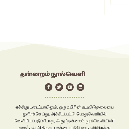
தன்னறம் நூல்வெளி
எச்சிறு படைப்பாயினும், ஒரு உயிரின் சுயவிடுதலையை
ஒளிரச்செய்து, அச்சிடப்பட்டு பொதுவெளியில்
வெளியிடப்படும்போது, அது ‘தன்னறம் நூல்வெளியின்’
மூலக்கல் ஆகிறது. பண்டைய நீதி மரபுகளிலிருந்து