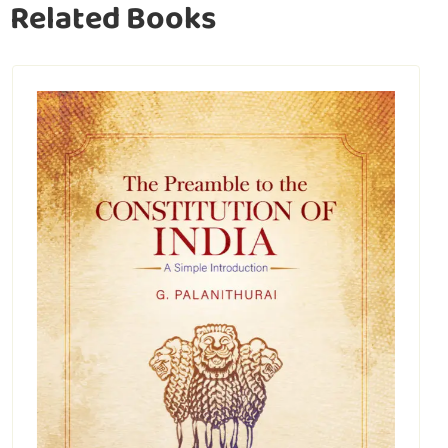
Related Books