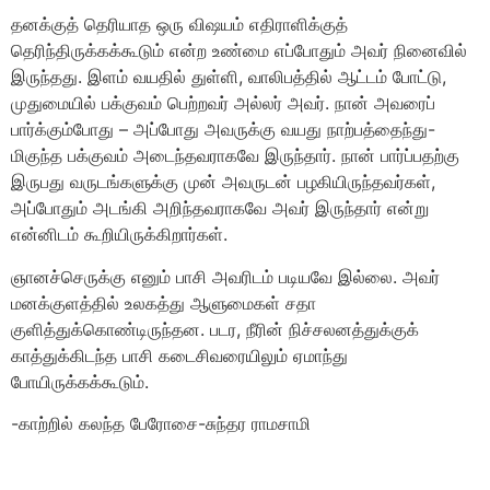
தனக்குத் தெரியாத ஒரு விஷயம் எதிராளிக்குத்
தெரிந்திருக்கக்கூடும் என்ற உண்மை எப்போதும் அவர் நினைவில்
இருந்தது. இளம் வயதில் துள்ளி, வாலிபத்தில் ஆட்டம் போட்டு,
முதுமையில் பக்குவம் பெற்றவர் அல்லர் அவர். நான் அவரைப்
பார்க்கும்போது – அப்போது அவருக்கு வயது நாற்பத்தைந்து-
மிகுந்த பக்குவம் அடைந்தவராகவே இருந்தார். நான் பார்ப்பதற்கு
இருபது வருடங்களுக்கு முன் அவருடன் பழகியிருந்தவர்கள்,
அப்போதும் அடங்கி அறிந்தவராகவே அவர் இருந்தார் என்று
என்னிடம் கூறியிருக்கிறார்கள்.
ஞானச்செருக்கு எனும் பாசி அவரிடம் படியவே இல்லை. அவர்
மனக்குளத்தில் உலகத்து ஆளுமைகள் சதா
குளித்துக்கொண்டிருந்தன. படர, நீரின் நிச்சலனத்துக்குக்
காத்துக்கிடந்த பாசி கடைசிவரையிலும் ஏமாந்து
போயிருக்கக்கூடும்.
-காற்றில் கலந்த பேரோசை-சுந்தர ராமசாமி