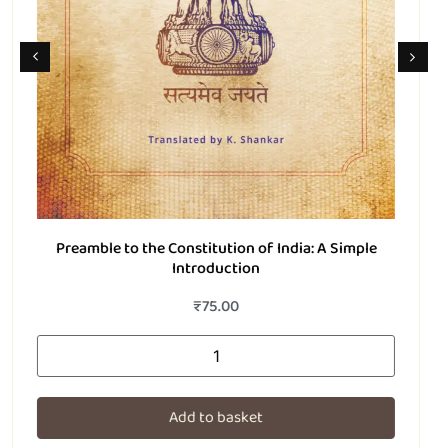
டோரா இலைகள்
₹
200.00
Add to basket