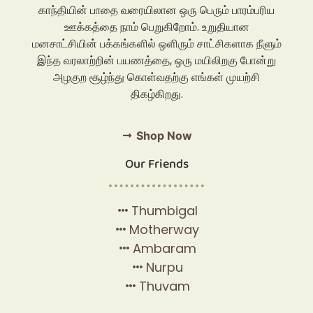
காந்தியின் பாதை வரையிலான ஒரு பெரும் பாரம்பரிய
ஊக்கத்தை நாம் பெறுகிறோம். உறுதியான
மனசாட்சியின் பக்கங்களில் ஒளிரும் சாட்சிகளாக நீளும்
இந்த வரலாற்றின் பயணத்தை, ஒரு மயிலிறகு போன்று
அழகுற சூழ்ந்து கொள்வதற்கு எங்கள் முயற்சி
திகழ்கிறது.
Shop Now
Our Friends
Thumbigal
Motherway
Ambaram
Nurpu
Thuvam